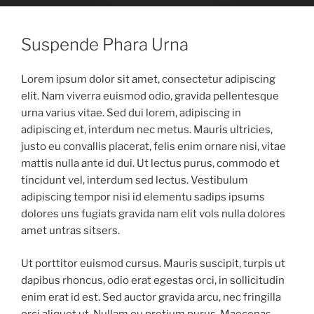
Suspende Phara Urna
Lorem ipsum dolor sit amet, consectetur adipiscing
elit. Nam viverra euismod odio, gravida pellentesque
urna varius vitae. Sed dui lorem, adipiscing in
adipiscing et, interdum nec metus. Mauris ultricies,
justo eu convallis placerat, felis enim ornare nisi, vitae
mattis nulla ante id dui. Ut lectus purus, commodo et
tincidunt vel, interdum sed lectus. Vestibulum
adipiscing tempor nisi id elementu sadips ipsums
dolores uns fugiats gravida nam elit vols nulla dolores
amet untras sitsers.
Ut porttitor euismod cursus. Mauris suscipit, turpis ut
dapibus rhoncus, odio erat egestas orci, in sollicitudin
enim erat id est. Sed auctor gravida arcu, nec fringilla
orci aliquet ut. Nullam eu pretium purus. Maecenas