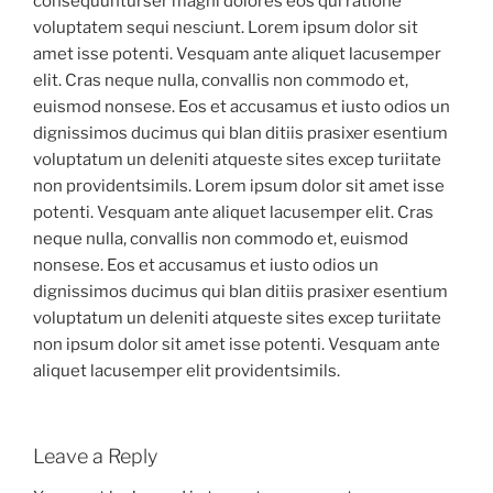
consequunturser magni dolores eos qui ratione
voluptatem sequi nesciunt. Lorem ipsum dolor sit
amet isse potenti. Vesquam ante aliquet lacusemper
elit. Cras neque nulla, convallis non commodo et,
euismod nonsese. Eos et accusamus et iusto odios un
dignissimos ducimus qui blan ditiis prasixer esentium
voluptatum un deleniti atqueste sites excep turiitate
non providentsimils. Lorem ipsum dolor sit amet isse
potenti. Vesquam ante aliquet lacusemper elit. Cras
neque nulla, convallis non commodo et, euismod
nonsese. Eos et accusamus et iusto odios un
dignissimos ducimus qui blan ditiis prasixer esentium
voluptatum un deleniti atqueste sites excep turiitate
non ipsum dolor sit amet isse potenti. Vesquam ante
aliquet lacusemper elit providentsimils.
Leave a Reply