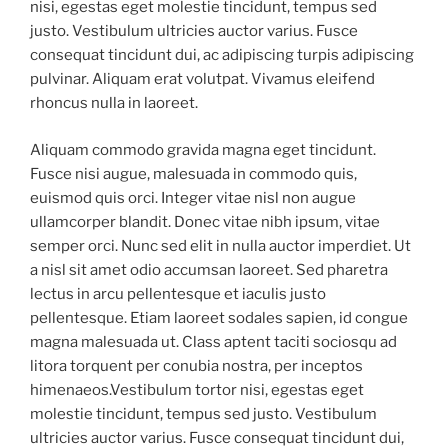
nisi, egestas eget molestie tincidunt, tempus sed
justo. Vestibulum ultricies auctor varius. Fusce
consequat tincidunt dui, ac adipiscing turpis adipiscing
pulvinar. Aliquam erat volutpat. Vivamus eleifend
rhoncus nulla in laoreet.
Aliquam commodo gravida magna eget tincidunt.
Fusce nisi augue, malesuada in commodo quis,
euismod quis orci. Integer vitae nisl non augue
ullamcorper blandit. Donec vitae nibh ipsum, vitae
semper orci. Nunc sed elit in nulla auctor imperdiet. Ut
a nisl sit amet odio accumsan laoreet. Sed pharetra
lectus in arcu pellentesque et iaculis justo
pellentesque. Etiam laoreet sodales sapien, id congue
magna malesuada ut. Class aptent taciti sociosqu ad
litora torquent per conubia nostra, per inceptos
himenaeos.Vestibulum tortor nisi, egestas eget
molestie tincidunt, tempus sed justo. Vestibulum
ultricies auctor varius. Fusce consequat tincidunt dui,