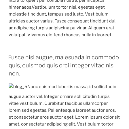
litora torquent per conubia nostra, per inceptos
himenaeos.Vestibulum tortor nisi, egestas eget
molestie tincidunt, tempus sed justo. Vestibulum
ultricies auctor varius. Fusce consequat tincidunt dui,
ac adipiscing turpis adipiscing pulvinar. Aliquam erat
volutpat. Vivamus eleifend rhoncus nulla in laoreet.
Fusce nisi augue, malesuada in commodo
quis, euismod quis orci integer vitae nisl
non.
Nunc euismod lobortis massa, id sollicitudin
augue auctor vel. Integer ornare sollicitudin turpis
vitae vestibulum. Curabitur faucibus ullamcorper
lorem sed egestas. Pellentesque laoreet auctor eros,
et consectetur eros auctor eget. Lorem ipsum dolor sit
amet, consectetur adipiscing elit. Vestibulum tortor