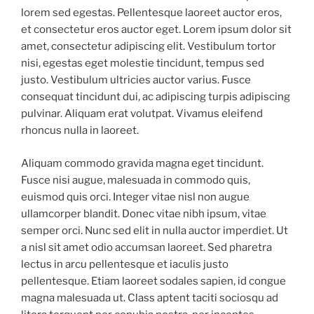
lorem sed egestas. Pellentesque laoreet auctor eros,
et consectetur eros auctor eget. Lorem ipsum dolor sit
amet, consectetur adipiscing elit. Vestibulum tortor
nisi, egestas eget molestie tincidunt, tempus sed
justo. Vestibulum ultricies auctor varius. Fusce
consequat tincidunt dui, ac adipiscing turpis adipiscing
pulvinar. Aliquam erat volutpat. Vivamus eleifend
rhoncus nulla in laoreet.
Aliquam commodo gravida magna eget tincidunt.
Fusce nisi augue, malesuada in commodo quis,
euismod quis orci. Integer vitae nisl non augue
ullamcorper blandit. Donec vitae nibh ipsum, vitae
semper orci. Nunc sed elit in nulla auctor imperdiet. Ut
a nisl sit amet odio accumsan laoreet. Sed pharetra
lectus in arcu pellentesque et iaculis justo
pellentesque. Etiam laoreet sodales sapien, id congue
magna malesuada ut. Class aptent taciti sociosqu ad