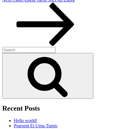
Post
Search
for:
Search
Recent Posts
Hello world!
Praesent Et Urna Turpis