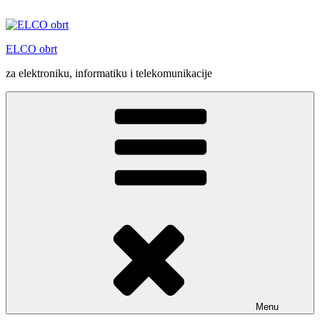
Skip
to
content
ELCO obrt
za elektroniku, informatiku i telekomunikacije
Menu