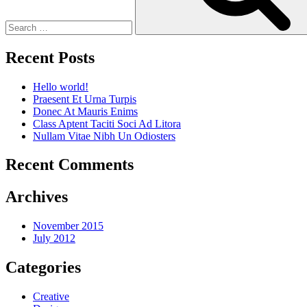
Recent Posts
Hello world!
Praesent Et Urna Turpis
Donec At Mauris Enims
Class Aptent Taciti Soci Ad Litora
Nullam Vitae Nibh Un Odiosters
Recent Comments
Archives
November 2015
July 2012
Categories
Creative